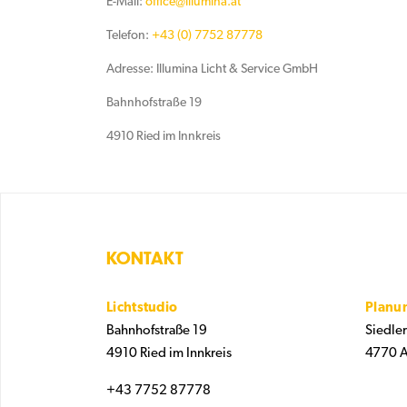
E-Mail:
office@illumina.at
Telefon:
+43 (0) 7752 87778
Adresse: Illumina Licht & Service GmbH
Bahnhofstraße 19
4910 Ried im Innkreis
KONTAKT
Lichtstudio
Planu
Bahnhofstraße 19
Siedler
4910 Ried im Innkreis
4770 A
+43 7752 87778