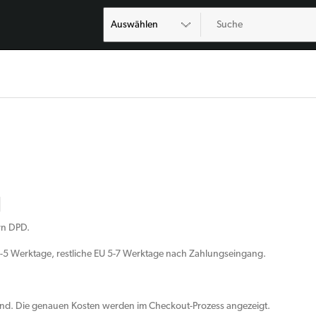
N
rn DPD.
h 2-5 Werktage, restliche EU 5-7 Werktage nach Zahlungseingang.
rland. Die genauen Kosten werden im Checkout-Prozess angezeigt.