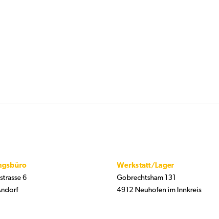
ngsbüro
Werkstatt/Lager
strasse 6
Gobrechtsham 131
ndorf
4912 Neuhofen im Innkreis