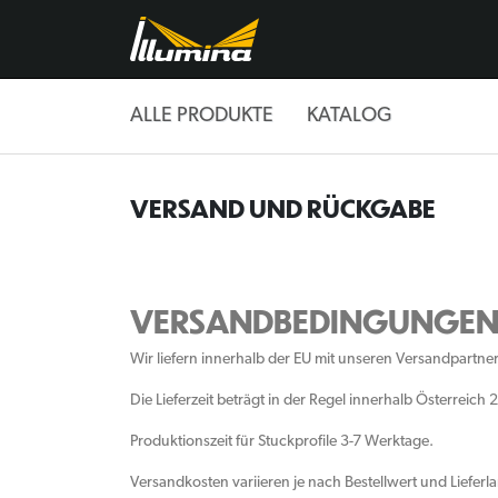
Skip
to
content
ALLE PRODUKTE
KATALOG
VERSAND UND RÜCKGABE
VERSANDBEDINGUNGE
Wir liefern innerhalb der EU mit unseren Versandpartne
Die Lieferzeit beträgt in der Regel innerhalb Österreic
Produktionszeit für Stuckprofile 3-7 Werktage.
Versandkosten variieren je nach Bestellwert und Liefe