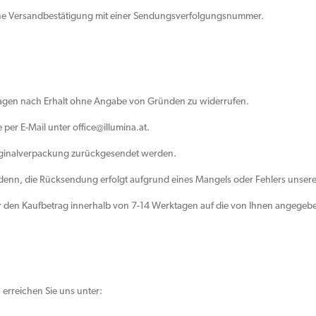
eine Versandbestätigung mit einer Sendungsverfolgungsnummer.
 Tagen nach Erhalt ohne Angabe von Gründen zu widerrufen.
 per E-Mail unter office@illumina.at.
iginalverpackung zurückgesendet werden.
i denn, die Rücksendung erfolgt aufgrund eines Mangels oder Fehlers unserer
r den Kaufbetrag innerhalb von 7-14 Werktagen auf die von Ihnen angegeb
erreichen Sie uns unter: