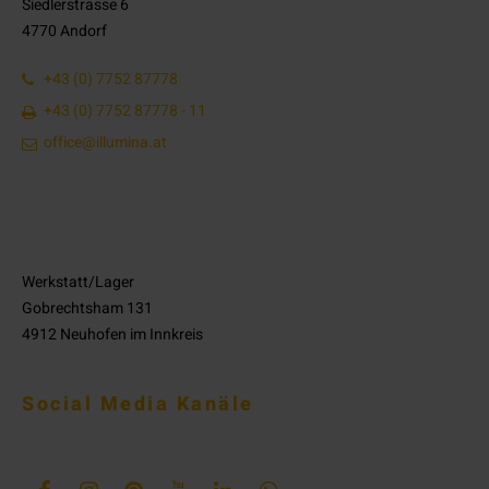
Siedlerstrasse 6
4770 Andorf
+43 (0) 7752 87778
+43 (0) 7752 87778 - 11
office@illumina.at
Werkstatt/Lager
Gobrechtsham 131
4912 Neuhofen im Innkreis
Social Media Kanäle