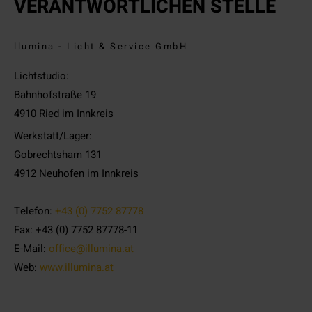
VERANTWORTLICHEN STELLE
llumina - Licht & Service GmbH
Lichtstudio:
Bahnhofstraße 19
4910 Ried im Innkreis
Werkstatt/Lager:
Gobrechtsham 131
4912 Neuhofen im Innkreis
Telefon:
+43 (0) 7752 87778
Fax: +43 (0) 7752 87778-11
E-Mail:
office@illumina.at
Web:
www.illumina.at