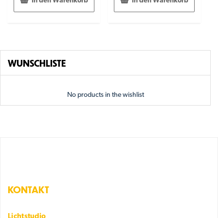
In den Warenkorb
In den Warenkorb
WUNSCHLISTE
No products in the wishlist
KONTAKT
Lichtstudio