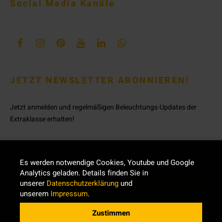
Social Media Kanäle
JETZT NEWSLETTER ABONNIEREN!
Jetzt anmelden und regelmäßigen Beleuchtungs-Updates der
Extraklasse erhalten!
Es werden notwendige Cookies, Youtube und Google
Analytics geladen. Details finden Sie in
unserer
Datenschutzerklärung
und
unserem
Impressum
.
Zustimmen