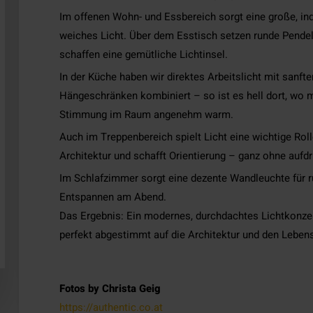
Im offenen Wohn- und Essbereich sorgt eine große, in
weiches Licht. Über dem Esstisch setzen runde Pende
schaffen eine gemütliche Lichtinsel.
In der Küche haben wir direktes Arbeitslicht mit sanft
Hängeschränken kombiniert – so ist es hell dort, wo m
Stimmung im Raum angenehm warm.
Auch im Treppenbereich spielt Licht eine wichtige Roll
Architektur und schafft Orientierung – ganz ohne aufdr
Im Schlafzimmer sorgt eine dezente Wandleuchte für ru
Entspannen am Abend.
Das Ergebnis: Ein modernes, durchdachtes Lichtkonzep
perfekt abgestimmt auf die Architektur und den Lebens
Fotos by Christa Geig
https://authentic.co.at