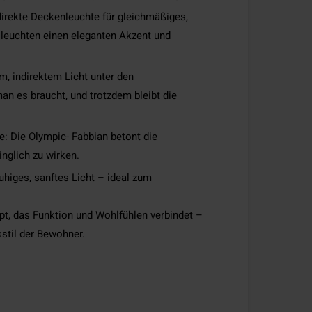
direkte Deckenleuchte für gleichmäßiges,
lleuchten einen eleganten Akzent und
em, indirektem Licht unter den
an es braucht, und trotzdem bleibt die
e: Die Olympic- Fabbian betont die
inglich zu wirken.
higes, sanftes Licht – ideal zum
t, das Funktion und Wohlfühlen verbindet –
stil der Bewohner.