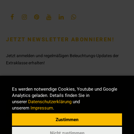
JETZT NEWSLETTER ABONNIEREN!
Jetzt anmelden und regelmäßigen Beleuchtungs-Updates der
Extraklasse erhalten!
Es werden notwendige Cookies, Youtube und Google
Analytics geladen. Details finden Sie in
unserer
Datenschutzerklärung
und
unserem
Impressum
.
Zustimmen
Nicht zustimmen