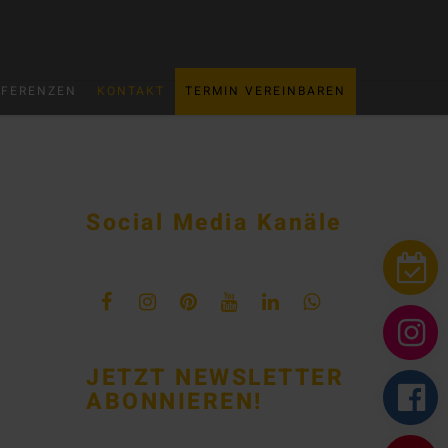
EFERENZEN
KONTAKT
TERMIN VEREINBAREN
Social Media Kanäle
JETZT NEWSLETTER
ABONNIEREN!