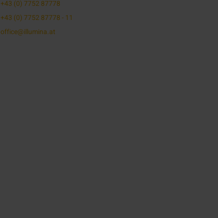
+43 (0) 7752 87778
+43 (0) 7752 87778 - 11
office@illumina.at