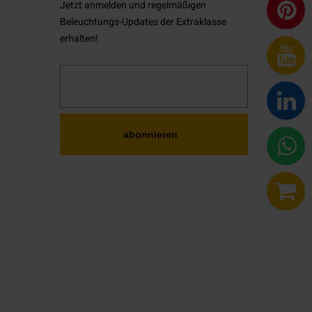
Jetzt anmelden und regelmäßigen
P
Beleuchtungs-Updates der Extraklasse
erhalten!
L
O